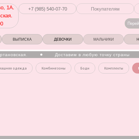
о, 1А.
+7 (985) 540-07-70
Покупателям
ская.
00
Перей
ВЫПИСКА
ДЕВОЧКИ
МАЛЬЧИКИ
ановская.
Доставим в любую точку страны
машняя одежда
Комбинезоны
Боди
Комплекты
к