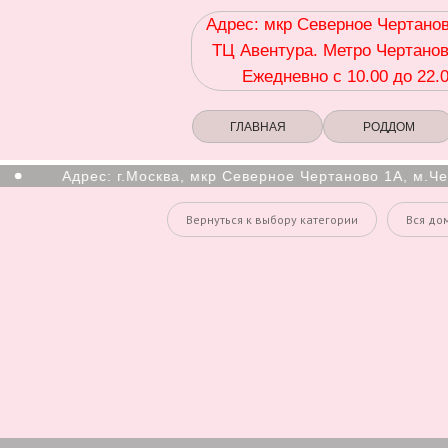
Адрес: мкр Северное Чертанов
ТЦ Авентура. Метро Чертанов
Ежедневно с 10.00 до 22.
ГЛАВНАЯ
РОДДОМ
Адрес: г.Москва, мкр Северное Чертаново 1А, м.Черт
Вернуться к выбору категории
Вся до
Комплекты для девоче