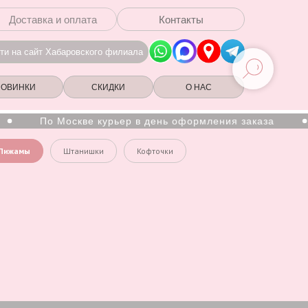
Доставка и оплата
Контакты
ти на сайт Хабаровского филиала
НОВИНКИ
СКИДКИ
О НАС
По Москве курьер в день оформления заказа
Пижамы
Штанишки
Кофточки