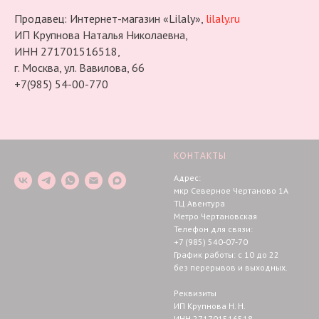
Продавец: Интернет-магазин «Lilaly»,
lilaly.ru
ИП Крупнова Наталья Николаевна,
ИНН 271701516518,
г. Москва, ул. Вавилова, 66
+7(985) 54-00-770
КОНТАКТЫ
Адрес:
мкр Северное Чертаново 1А
ТЦ Авентура
Метро Чертановская
Телефон для связи:
+7 (985) 540-07-70
График работы: с 10 до 22
без перерывов и выходных.
Реквизиты
ИП Крупнова Н. Н.
ИНН 271701516518