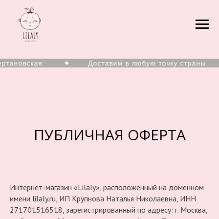
новская.
Доставим в любую точку страны
ПУБЛИЧНАЯ ОФЕРТА
Интернет-магазин «Lilaly», расположенный на доменном
имени lilaly.ru, ИП Крупнова Наталья Николаевна, ИНН
271701516518, зарегистрированный по адресу: г. Москва,