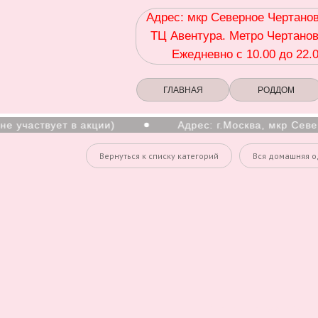
Адрес: мкр Северное Чертанов
ТЦ Авентура. Метро Чертанов
Ежедневно с 10.00 до 22.
ГЛАВНАЯ
РОДДОМ
 участвует в акции)
Адрес: г.Москва, мкр Север
Вернуться к списку категорий
Вся домашняя 
Комплекты для мальчи