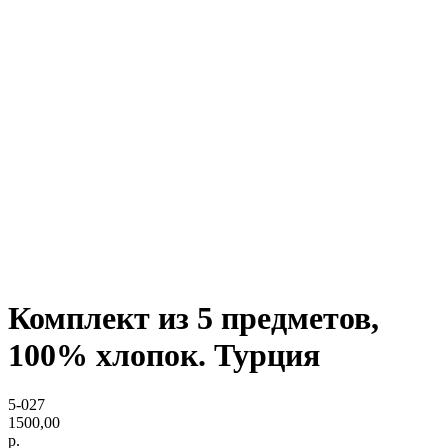
Комплект из 5 предметов,
100% хлопок. Турция
5-027
1500,00
р.