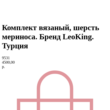
Комплект вязаный, шерсть
мериноса. Бренд LeoKing.
Турция
9531
4500,00
р.