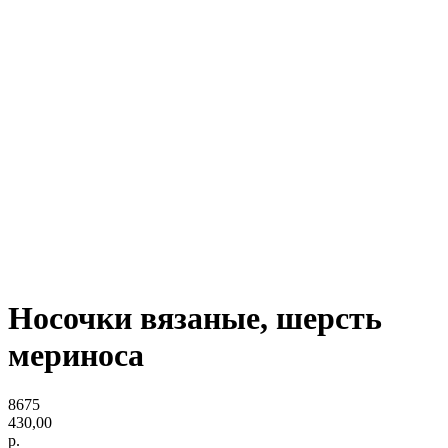
Носочки вязаные, шерсть
мериноса
8675
430,00
р.