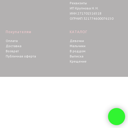
Реквизиты
ИП Крупнова Н. Н.
ИНН 271701516518
ОГРНИП 321774600076150
Покупателям
КАТАЛОГ
Оплата
Девочки
Доставка
Мальчики
Возврат
В роддом
Публичная оферта
Выписка
Крещение