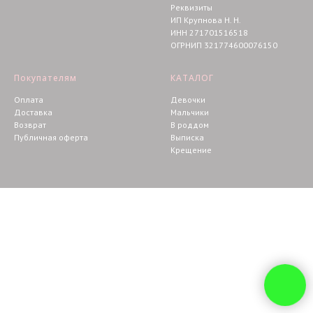
Реквизиты
ИП Крупнова Н. Н.
ИНН 271701516518
ОГРНИП 321774600076150
Покупателям
КАТАЛОГ
Оплата
Девочки
Доставка
Мальчики
Возврат
В роддом
Публичная оферта
Выписка
Крещение