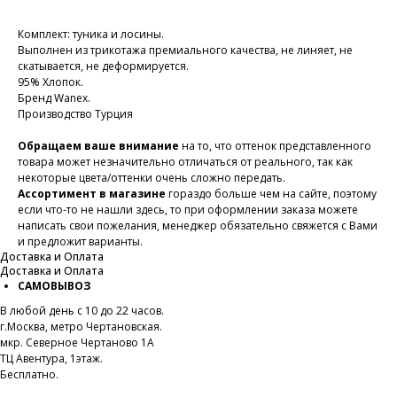
Комплект: туника и лосины.
Выполнен из трикотажа премиального качества, не линяет, не
скатывается, не деформируется.
95% Хлопок.
Бренд Wanex.
Производство Турция
Обращаем ваше внимание
на то, что оттенок представленного
товара может незначительно отличаться от реального, так как
некоторые цвета/оттенки очень сложно передать.
Ассортимент в магазине
гораздо больше чем на сайте, поэтому
если что-то не нашли здесь, то при оформлении заказа можете
написать свои пожелания, менеджер обязательно свяжется с Вами
и предложит варианты.
Доставка и Оплата
Доставка и Оплата
САМОВЫВОЗ
В любой день с 10 до 22 часов.
г.Москва, метро Чертановская.
мкр. Северное Чертаново 1А
ТЦ Авентура, 1этаж.
Бесплатно.