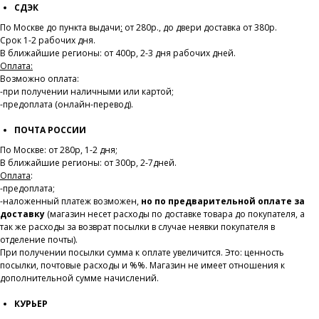
СДЭК
По Москве до пункта выдачи
:
от 280р., до двери доставка от 380р.
Срок 1-2 рабочих дня.
В ближайшие регионы: от 400р, 2-3 дня рабочих дней.
Оплата:
Возможно оплата:
-при получении наличными или картой;
-предоплата (онлайн-перевод).
ПОЧТА РОССИИ
По Москве: от 280р, 1-2 дня;
В ближайшие регионы: от 300р, 2-7дней.
Оплата
:
-предоплата;
-наложенный платеж возможен,
но по предварительной оплате за
доставку
(магазин несет расходы по доставке товара до покупателя, а
так же расходы за возврат посылки в случае неявки покупателя в
отделение почты).
При получении посылки сумма к оплате увеличится. Это: ценность
посылки, почтовые расходы и %%. Магазин не имеет отношения к
дополнительной сумме начислений.
КУРЬЕР