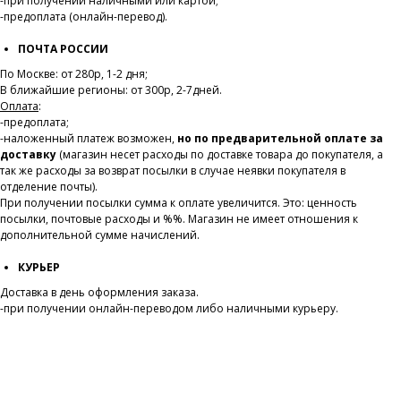
-при получении наличными или картой;
-предоплата (онлайн-перевод).
ПОЧТА РОССИИ
По Москве: от 280р, 1-2 дня;
В ближайшие регионы: от 300р, 2-7дней.
Оплата
:
-предоплата;
-наложенный платеж возможен,
но по предварительной оплате за
доставку
(магазин несет расходы по доставке товара до покупателя, а
так же расходы за возврат посылки в случае неявки покупателя в
отделение почты).
При получении посылки сумма к оплате увеличится. Это: ценность
посылки, почтовые расходы и %%. Магазин не имеет отношения к
дополнительной сумме начислений.
КУРЬЕР
Доставка в день оформления заказа.
-при получении онлайн-переводом либо наличными курьеру.