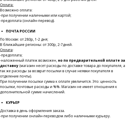
Оплата:
Возможно оплата:
-при получении наличными или картой;
-предоплата (онлайн-перевод).
ПОЧТА РОССИИ
По Москве: от 280р, 1-2 дня;
В ближайшие регионы: от 300р, 2-7дней.
Оплата
:
-предоплата;
-наложенный платеж возможен,
но по предварительной оплате за
доставку
(магазин несет расходы по доставке товара до покупателя, а
так же расходы за возврат посылки в случае неявки покупателя в
отделение почты).
При получении посылки сумма к оплате увеличится. Это: ценность
посылки, почтовые расходы и %%. Магазин не имеет отношения к
дополнительной сумме начислений.
КУРЬЕР
Доставка в день оформления заказа.
-при получении онлайн-переводом либо наличными курьеру.