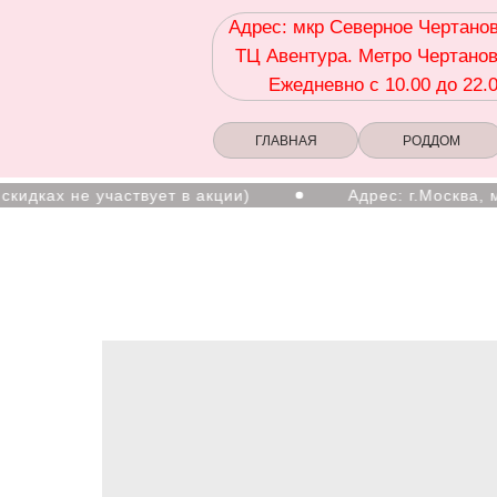
Адрес: мкр Северное Чертанов
ТЦ Авентура. Метро Чертанов
Ежедневно с 10.00 до 22.
ГЛАВНАЯ
РОДДОМ
ках не участвует в акции)
Адрес: г.Москва, мкр