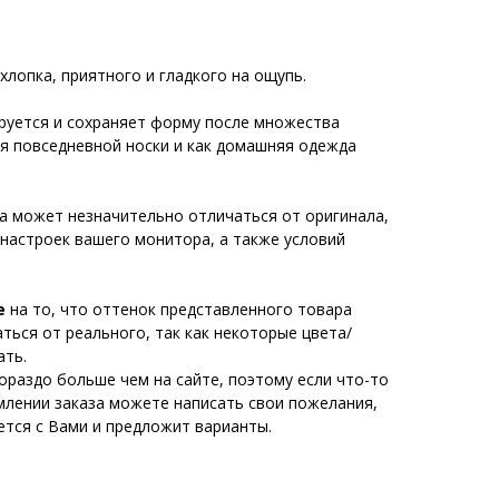
лопка, приятного и гладкого на ощупь.
ируется и сохраняет форму после множества
ля повседневной носки и как домашняя одежда
а может незначительно отличаться от оригинала,
 настроек вашего монитора, а также условий
е
на то, что оттенок представленного товара
ься от реального, так как некоторые цвета/
ать.
ораздо больше чем на сайте, поэтому если что-то
млении заказа можете написать свои пожелания,
тся с Вами и предложит варианты.