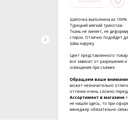
В КОРЗИНУ
Шапочка выполнена из 100% х
Турецкий мягкий трикотаж.
Ткань не линяет, не деформ
стирок. Отлично подойдет д
Швы наружу.
Цвет представленного товар
все зависит от разрешения и
освещения при съёмке.
Обращаем ваше внимани
может незначительно отличат
оттенки очень сложно перед
Ассортимент в магазине
г
не нашли здесь, то при офор
менеджер обязательно свяже