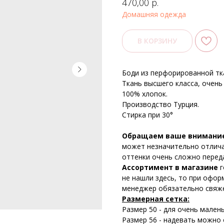
р.
470,00
Домашняя одежда
В КОРЗИНУ
Боди из перфорированной тка
Ткань высшего класса, очень
100% хлопок.
Производство Турция.
Стирка при 30°
Обращаем ваше внимани
может незначительно отличат
оттенки очень сложно перед
Ассортимент в магазине
г
не нашли здесь, то при офор
менеджер обязательно свяже
Размерная сетка:
Размер 50 - для очень мален
Размер 56 - надевать можно о