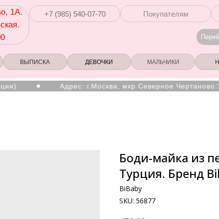
о, 1А.
+7 (985) 540-07-70
Покупателям
ская.
00
Перей
ВЫПИСКА
ДЕВОЧКИ
МАЛЬЧИКИ
Адрес: г.Москва, мкр Северное Чертаново 1А, м
Боди-майка из п
Турция. Бренд Bi
BiBaby
SKU:
56877