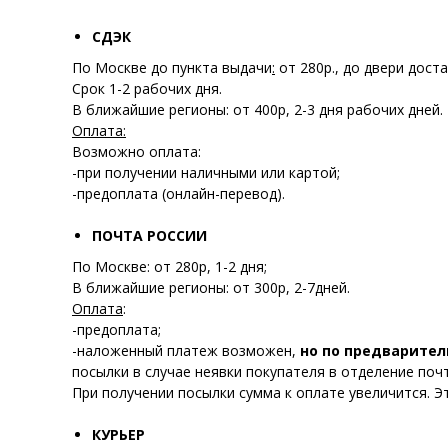
СДЭК
По Москве до пункта выдачи
:
от 280р., до двери доста
Срок 1-2 рабочих дня.
В ближайшие регионы: от 400р, 2-3 дня рабочих дней.
Оплата:
Возможно оплата:
-при получении наличными или картой;
-предоплата (онлайн-перевод).
ПОЧТА РОССИИ
По Москве: от 280р, 1-2 дня;
В ближайшие регионы: от 300р, 2-7дней.
Оплата
:
-предоплата;
-наложенный платеж возможен,
но по предварител
посылки в случае неявки покупателя в отделение почт
При получении посылки сумма к оплате увеличится. Э
КУРЬЕР