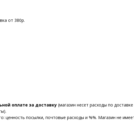
вка от 380р.
ьной оплате за доставку
(магазин несет расходы по доставке 
ы).
то: ценность посылки, почтовые расходы и %%. Магазин не име