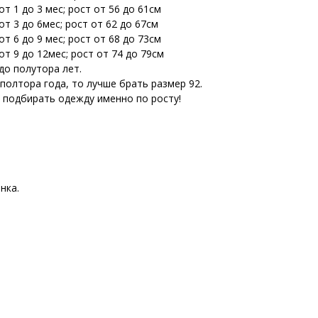
т 1 до 3 мес; рост от 56 до 61см
т 3 до 6мес; рост от 62 до 67см
т 6 до 9 мес; рост от 68 до 73см
т 9 до 12мес; рост от 74 до 79см
до полутора лет.
 полтора года, то лучше брать размер 92.
е подбирать одежду именно по росту!
нка.