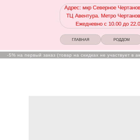
Адрес: мкр Северное Чертанов
ТЦ Авентура. Метро Чертанов
Ежедневно с 10.00 до 22.
ГЛАВНАЯ
РОДДОМ
% на первый заказ (товар на скидках не участвует в акции)