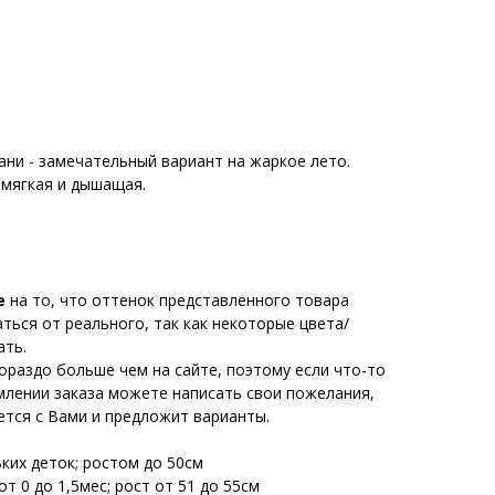
ни - замечательный вариант на жаркое лето.
 мягкая и дышащая.
е
на то, что оттенок представленного товара
ься от реального, так как некоторые цвета/
ать.
ораздо больше чем на сайте, поэтому если что-то
млении заказа можете написать свои пожелания,
тся с Вами и предложит варианты.
ьких деток; ростом до 50см
т 0 до 1,5мес; рост от 51 до 55см