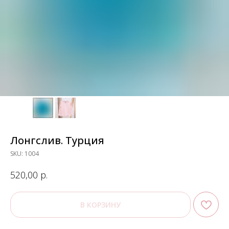
Лонгслив. Турция
SKU:
1004
р.
520,00
В КОРЗИНУ