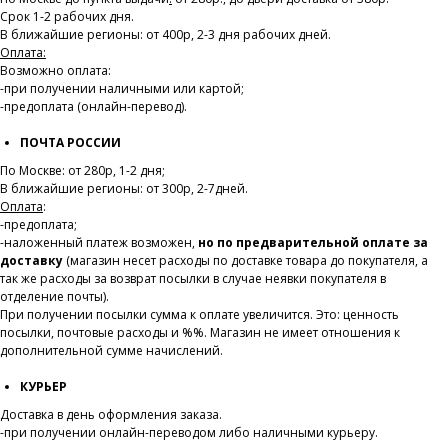
Срок 1-2 рабочих дня.
В ближайшие регионы: от 400р, 2-3 дня рабочих дней.
Оплата:
Возможно оплата:
-при получении наличными или картой;
-предоплата (онлайн-перевод).
ПОЧТА РОССИИ
По Москве: от 280р, 1-2 дня;
В ближайшие регионы: от 300р, 2-7дней.
Оплата
:
-предоплата;
-наложенный платеж возможен,
но по предварительной оплате за
доставку
(магазин несет расходы по доставке товара до покупателя, а
так же расходы за возврат посылки в случае неявки покупателя в
отделение почты).
При получении посылки сумма к оплате увеличится. Это: ценность
посылки, почтовые расходы и %%. Магазин не имеет отношения к
дополнительной сумме начислений.
КУРЬЕР
Доставка в день оформления заказа.
-при получении онлайн-переводом либо наличными курьеру.