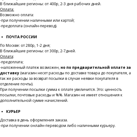
В ближайшие регионы: от 400р, 2-3 дня рабочих дней.
Оплата:
Возможно оплата:
-при получении наличными или картой;
-предоплата (онлайн-перевод).
ПОЧТА РОССИИ
По Москве: от 280р, 1-2 дня;
В ближайшие регионы: от 300р, 2-7дней.
Оплата
:
-предоплата;
-наложенный платеж возможен,
но по предварительной оплате за
доставку
(магазин несет расходы по доставке товара до покупателя, а
так же расходы за возврат посылки в случае неявки покупателя в
отделение почты).
При получении посылки сумма к оплате увеличится. Это: ценность
посылки, почтовые расходы и %%. Магазин не имеет отношения к
дополнительной сумме начислений.
КУРЬЕР
Доставка в день оформления заказа.
-при получении онлайн-переводом либо наличными курьеру.