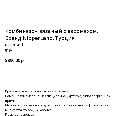
Комбинезон вязаный с евромехом.
Бренд NipperLand. Турция
NipperLand
8197
5890,00
р.
В КОРЗИНУ
Красивый, практичный, мягкий и теплый.
Комбинезон выполнен из специальной, детской, гипоаллергенной
пряжи.
Мягкая и приятная на ощупь пряжа сохраняет цвет и форму после
множества стирок, не колется.
Подклад - евромех.