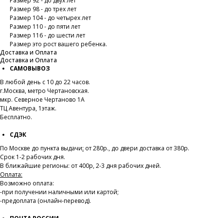
Размер 92 - до двух лет
Размер 98 - до трех лет
Размер 104 - до четырех лет
Размер 110 - до пяти лет
Размер 116 - до шести лет
Размер это рост вашего ребенка.
Доставка и Оплата
Доставка и Оплата
САМОВЫВОЗ
В любой день с 10 до 22 часов.
г.Москва, метро Чертановская.
мкр. Северное Чертаново 1А
ТЦ Авентура, 1этаж.
Бесплатно.
СДЭК
По Москве до пункта выдачи
:
от 280р., до двери доставка от 380р.
Срок 1-2 рабочих дня.
В ближайшие регионы: от 400р, 2-3 дня рабочих дней.
Оплата:
Возможно оплата:
-при получении наличными или картой;
-предоплата (онлайн-перевод).