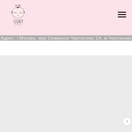
дрес: г.Москва, мкр Северное Чертаново 1А, м.Чертановска