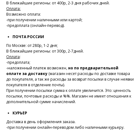
В ближайшие регионы: от 400р, 2-3 дня рабочих дней.
Оплата:
Возможно оплата:
-при получении наличными или картой;
-предоплата (онлайн-перевод).
ПОЧТА РОССИИ
По Москве: от 280р, 1-2 дня;
В ближайшие регионы: от 300р, 2-7дней.
Оплата
:
-предоплата;
-наложенный платеж возможен,
но по предварительной
оплате за доставку
(магазин несет расходы по доставке товара
до покупателя, а так же расходы за возврат посылки в случае неявки
покупателя в отделение почты).
При получении посылки сумма к оплате увеличится. Это: ценность
посылки, почтовые расходы и %%. Магазин не имеет отношения к
дополнительной сумме начислений.
КУРЬЕР
Доставка в день оформления заказа.
-при получении онлайн-переводом либо наличными курьеру.