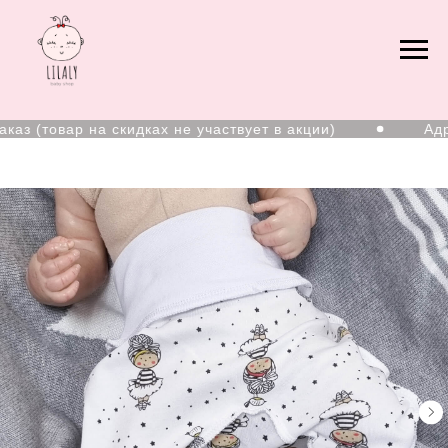
з (товар на скидках не участвует в акции)
Адрес