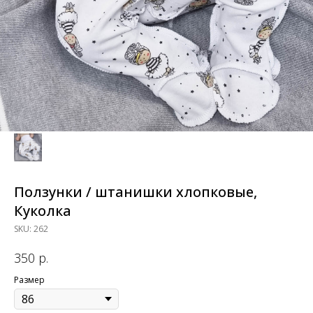
Ползунки / штанишки хлопковые,
Куколка
SKU:
262
р.
350
Размер