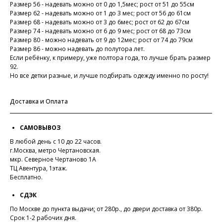
Размер 56 - надевать можно от 0 до 1,5мес; рост от 51 до 55см
Размер 62 - надевать можно от 1 до 3 мес; рост от 56 до 61см
Размер 68 - надевать можно от 3 до 6мес; рост от 62 до 67см
Размер 74 - надевать можно от 6 до 9 мес; рост от 68 до 73см
Размер 80 - можно надевать от 9 до 12мес; рост от 74 до 79см
Размер 86 - можно надевать до полутора лет.
Если ребёнку, к примеру, уже полтора года, то лучше брать размер
92.
Но все детки разные, и лучше подбирать одежду именно по росту!
Доставка и Оплата
САМОВЫВОЗ
В любой день с 10 до 22 часов.
г.Москва, метро Чертановская.
мкр. Северное Чертаново 1А
ТЦ Авентура, 1этаж.
Бесплатно.
СДЭК
По Москве до пункта выдачи
:
от 280р., до двери доставка от 380р.
Срок 1-2 рабочих дня.