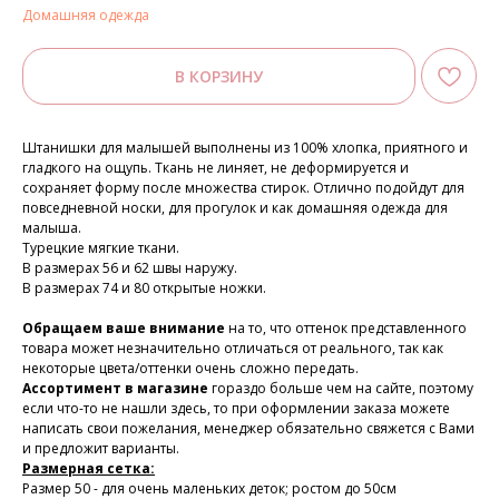
Домашняя одежда
В КОРЗИНУ
Штанишки для малышей выполнены из 100% хлопка, приятного и
гладкого на ощупь. Ткань не линяет, не деформируется и
сохраняет форму после множества стирок. Отлично подойдут для
повседневной носки, для прогулок и как домашняя одежда для
малыша.
Турецкие мягкие ткани.
В размерах 56 и 62 швы наружу.
В размерах 74 и 80 открытые ножки.
Обращаем ваше внимание
на то, что оттенок представленного
товара может незначительно отличаться от реального, так как
некоторые цвета/оттенки очень сложно передать.
Ассортимент в магазине
гораздо больше чем на сайте, поэтому
если что-то не нашли здесь, то при оформлении заказа можете
написать свои пожелания, менеджер обязательно свяжется с Вами
и предложит варианты.
Размерная сетка:
Размер 50 - для очень маленьких деток; ростом до 50см