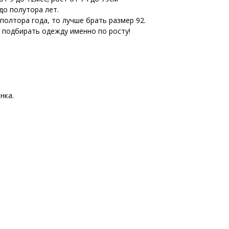
до полутора лет.
 полтора года, то лучше брать размер 92.
е подбирать одежду именно по росту!
нка.