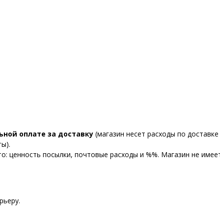
ьной оплате за доставку
(магазин несет расходы по доставке 
ы).
то: ценность посылки, почтовые расходы и %%. Магазин не име
рьеру.