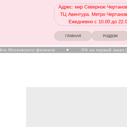
Адрес: мкр Северное Чертанов
ТЦ Авентура. Метро Чертанов
Ежедневно с 10.00 до 22.
ГЛАВНАЯ
РОДДОМ
Московского филиала
-5% на первый заказ (това