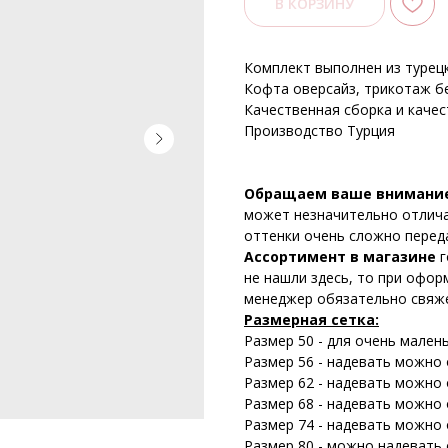
В КОРЗИНУ
Комплект выполнен из турец
Кофта оверсайз, трикотаж бе
Качественная сборка и качес
Производство Турция
Обращаем ваше внимани
может незначительно отличат
оттенки очень сложно перед
Ассортимент в магазине
г
не нашли здесь, то при офор
менеджер обязательно свяже
Размерная сетка:
Размер 50 - для очень мален
Размер 56 - надевать можно о
Размер 62 - надевать можно о
Размер 68 - надевать можно о
Размер 74 - надевать можно о
Размер 80 - можно надевать о