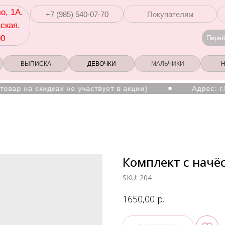
о, 1А.
+7 (985) 540-07-70
Покупателям
ская.
00
Перей
ВЫПИСКА
ДЕВОЧКИ
МАЛЬЧИКИ
р на скидках не участвует в акции)
Адрес: г.Мос
Комплект с начё
SKU:
204
р.
1650,00