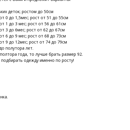
ьких деток; ростом до 50см
т 0 до 1,5мес; рост от 51 до 55см
т 1 до 3 мес; рост от 56 до 61см
т 3 до 6мес; рост от 62 до 67см
т 6 до 9 мес; рост от 68 до 73см
т 9 до 12мес; рост от 74 до 79см
до полутора лет.
 полтора года, то лучше брать размер 92.
е подбирать одежду именно по росту!
нка.