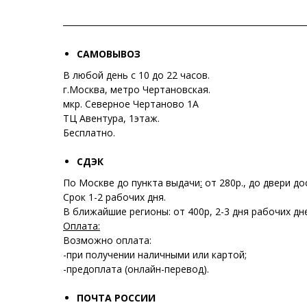
САМОВЫВОЗ
В любой день с 10 до 22 часов.
г.Москва, метро Чертановская.
мкр. Северное Чертаново 1А
ТЦ Авентура, 1этаж.
Бесплатно.
СДЭК
По Москве до пункта выдачи
:
от 280р., до двери до
Срок 1-2 рабочих дня.
В ближайшие регионы: от 400р, 2-3 дня рабочих дн
Оплата:
Возможно оплата:
-при получении наличными или картой;
-предоплата (онлайн-перевод).
ПОЧТА РОССИИ