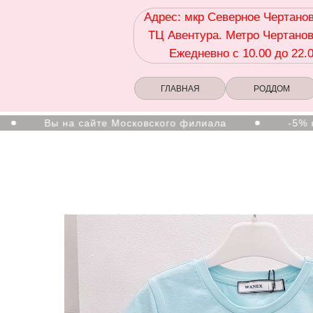
Адрес: мкр Северное Чертанов
ТЦ Авентура. Метро Чертанов
Ежедневно с 10.00 до 22.
ГЛАВНАЯ
РОДДОМ
Вы на сайте Московского филиала
-5% на перв