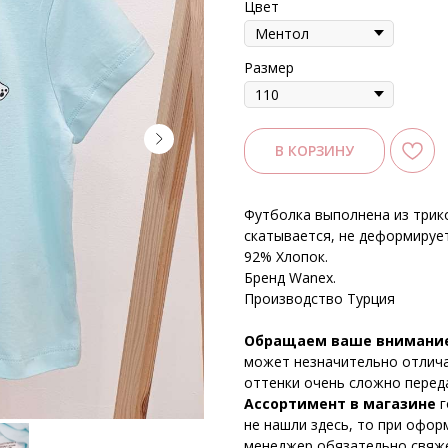
Цвет
Размер
В КОРЗИНУ
Футболка выполнена из трико
скатывается, не деформирует
92% Хлопок.
Бренд Wanex.
Производство Турция
Обращаем ваше внимани
может незначительно отличат
оттенки очень сложно перед
Ассортимент в магазине
г
не нашли здесь, то при офор
менеджер обязательно свяже