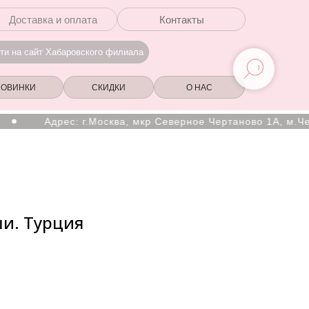
Доставка и оплата
Контакты
ти на сайт Хабаровского филиала
НОВИНКИ
СКИДКИ
О НАС
Адрес: г.Москва, мкр Северное Чертаново 1А, м.Чертанов
и. Турция