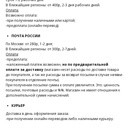
В ближайшие регионы: от 400р, 2-3 дня рабочих дней.
Оплата:
Возможно оплата:
-при получении наличными или картой;
-предоплата (онлайн-перевод).
ПОЧТА РОССИИ
По Москве: от 280р, 1-2 дня;
В ближайшие регионы: от 300р, 2-7дней.
Оплата
:
-предоплата;
-наложенный платеж возможен,
но по предварительной
оплате за доставку
(магазин несет расходы по доставке товара
до покупателя, а так же расходы за возврат посылки в случае неявки
покупателя в отделение почты).
При получении посылки сумма к оплате увеличится. Это: ценность
посылки, почтовые расходы и %%. Магазин не имеет отношения к
дополнительной сумме начислений.
КУРЬЕР
Доставка в день оформления заказа.
-при получении онлайн-переводом либо наличными курьеру.