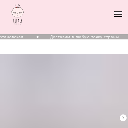
ановская.
Доставим в любую точку страны