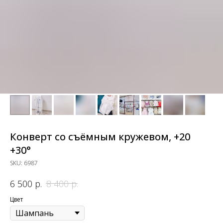
Конверт со съёмным кружевом, +20
+30°
SKU:
6987
р.
р.
6 500
8 400
Цвет