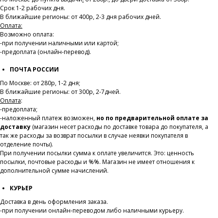
Срок 1-2 рабочих дня.
В ближайшие регионы: от 400р, 2-3 дня рабочих дней.
Оплата:
Возможно оплата:
-при получении наличными или картой;
-предоплата (онлайн-перевод).
ПОЧТА РОССИИ
По Москве: от 280р, 1-2 дня;
В ближайшие регионы: от 300р, 2-7дней.
Оплата
:
-предоплата;
-наложенный платеж возможен,
но по предварительной оплате за
доставку
(магазин несет расходы по доставке товара до покупателя, а
так же расходы за возврат посылки в случае неявки покупателя в
отделение почты).
При получении посылки сумма к оплате увеличится. Это: ценность
посылки, почтовые расходы и %%. Магазин не имеет отношения к
дополнительной сумме начислений.
КУРЬЕР
Доставка в день оформления заказа.
-при получении онлайн-переводом либо наличными курьеру.