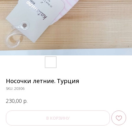
Носочки летние. Турция
SKU:
20306
р.
230,00
В КОРЗИНУ