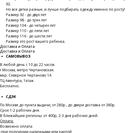
92.
Но все детки разные, и лучше подбирать одежду именно по росту!
Размер 92 - до двух лет
Размер 98 - до трех лет
Размер 104 - до четырех лет
Размер 110 - до пяти лет
Размер 116 - до шести лет
Размер это рост вашего ребенка.
Доставка и Оплата
Доставка и Оплата
САМОВЫВОЗ
В любой день с 10 до 22 часов.
г.Москва, метро Чертановская.
мкр. Северное Чертаново 1А
ТЦ Авентура, 1этаж.
Бесплатно.
СДЭК
По Москве до пункта выдачи
:
от 280р., до двери доставка от 380р.
Срок 1-2 рабочих дня.
В ближайшие регионы: от 400р, 2-3 дня рабочих дней.
Оплата:
Возможно оплата:
-при получении наличными или картой;