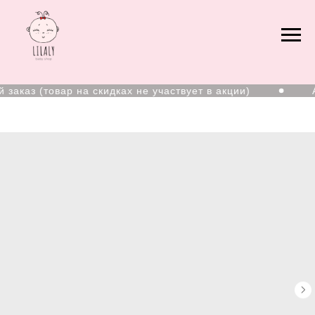
аказ (товар на скидках не участвует в акции)
Ад