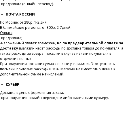
-предоплата (онлайн-перевод).
ПОЧТА РОССИИ
По Москве: от 280р, 1-2 дня;
В ближайшие регионы: от 300р, 2-7дней.
Оплата
:
-предоплата;
-наложенный платеж возможен,
но по предварительной оплате за
доставку
(магазин несет расходы по доставке товара до покупателя, а
так же расходы за возврат посылки в случае неявки покупателя в
отделение почты).
При получении посылки сумма к оплате увеличится. Это: ценность
посылки, почтовые расходы и %%. Магазин не имеет отношения к
дополнительной сумме начислений.
КУРЬЕР
Доставка в день оформления заказа.
-при получении онлайн-переводом либо наличными курьеру.