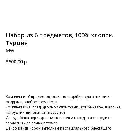
Набор из 6 предметов, 100% хлопок.
Турция
6466
3600,00
р.
В КОРЗИНУ
Комплект из 6 предметов, отлично подойдет для выписки из
роддома в любое время года.
Комплектация: плед (двойной слой ткани), комбинезон, шапочка,
нагрудник, пинетки, антицарапки.
Для удобства переодевания кнопочки находятся спереди от
горловины до самых пяточек.
Декор в виде корон выполнен из специального блестящего