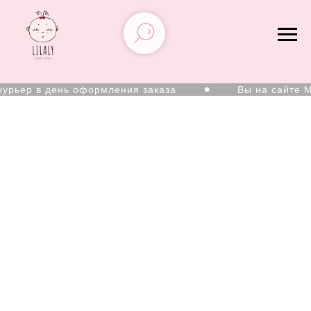
урьер в день оформления заказа
Вы на сайте М