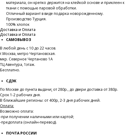
материала, он крепко держится на клейкой основе и приклеен к
ткани с помощью паровой обработки.
Отличный вариант в виде подарка новорожденному.
Производство Турция.
100% хлопок
Доставка и Оплата
Доставка и Оплата
САМОВЫВОЗ
В любой день с 10 до 22 часов.
г.Москва, метро Чертановская.
мкр. Северное Чертаново 1А
ТЦ Авентура, 1этаж.
Бесплатно.
СДЭК
По Москве до пункта выдачи
:
от 280р., до двери доставка от 380р.
Срок 1-2 рабочих дня.
В ближайшие регионы: от 400р, 2-3 дня рабочих дней.
Оплата:
Возможно оплата:
-при получении наличными или картой;
-предоплата (онлайн-перевод).
ПОЧТА РОССИИ