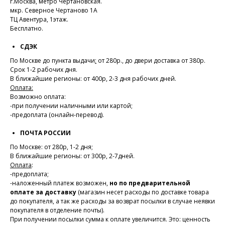
г.Москва, метро Чертановская.
мкр. Северное Чертаново 1А
ТЦ Авентура, 1этаж.
Бесплатно.
СДЭК
По Москве до пункта выдачи
:
от 280р., до двери доставка от 380р.
Срок 1-2 рабочих дня.
В ближайшие регионы: от 400р, 2-3 дня рабочих дней.
Оплата:
Возможно оплата:
-при получении наличными или картой;
-предоплата (онлайн-перевод).
ПОЧТА РОССИИ
По Москве: от 280р, 1-2 дня;
В ближайшие регионы: от 300р, 2-7дней.
Оплата
:
-предоплата;
-наложенный платеж возможен,
но по предварительной
оплате за доставку
(магазин несет расходы по доставке товара
до покупателя, а так же расходы за возврат посылки в случае неявки
покупателя в отделение почты).
При получении посылки сумма к оплате увеличится. Это: ценность