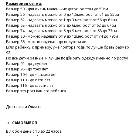
Размерная сетка:
Размер 50 - для очень маленьких деток; ростом до 50см
Размер 56 - надевать можно от 0 до 1,5мес; рост от 51 до 55см
Размер 62 - надевать можно от 1 до 3 мес; рост от 56 до 61см
Размер 68 - надевать можно от 3 до 6мес; рост от 62 до 67см
Размер 74 - надевать можно от 6 до 9 мес; рост от 68 до 73см
Размер 80 - можно надевать от 9 до 12мес; рост от 74 до 79см
Размер 86 - можно надевать до полутора лет.
Если ребёнку, к примеру, уже полтора года, то лучше брать размер
92.
Но все детки разные, и лучше подбирать одежду именно по росту!
Размер 92 - до двух лет
Размер 98 - до трех лет
Размер 104 - до четырех лет
Размер 110 - до пяти лет
Размер 116 - до шести лет
Размер это рост вашего ребенка.
Доставка и Оплата
САМОВЫВОЗ
В любой день с 10 до 22 часов.