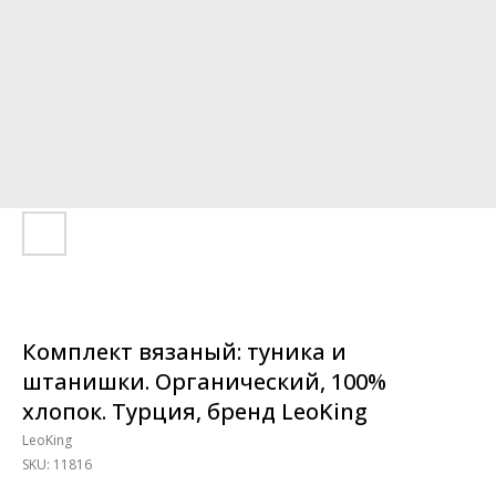
Комплект вязаный: туника и
штанишки. Органический, 100%
хлопок. Турция, бренд LeoKing
LeoKing
SKU:
11816