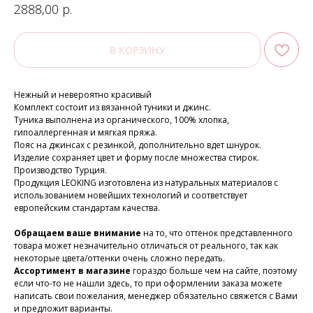
р.
2888,00
В КОРЗИНУ
Нежный и невероятно красивый
Комплект состоит из вязанной туники и джинс.
Туника выполнена из органического, 100% хлопка,
гипоаллергенная и мягкая пряжа.
Пояс на джинсах с резинкой, дополнительно вдет шнурок.
Изделие сохраняет цвет и форму после множества стирок.
Производство Турция.
Продукция LEOKING изготовлена из натуральных материалов с
использованием новейших технологий и соответствует
европейским стандартам качества.
Обращаем ваше внимание
на то, что оттенок представленного
товара может незначительно отличаться от реального, так как
некоторые цвета/оттенки очень сложно передать.
Ассортимент в магазине
гораздо больше чем на сайте, поэтому
если что-то не нашли здесь, то при оформлении заказа можете
написать свои пожелания, менеджер обязательно свяжется с Вами
и предложит варианты.