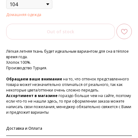
Домашняя одежда
Out of stock
Лёгкая летняя ткань будет идеальным вариантом для сна в тёплое
время года.
Хлопок 100%.
Производство Турция.
Обращаем ваше внимание
на то, что оттенок представленного
товара может незначительно отличаться от реального, так как
некоторые цвета/оттенки очень сложно передать.
Ассортимент в магазине
гораздо больше чем на сайте, поэтому
если что-то не нашли здесь, то при оформлении заказа можете
написать свои пожелания, менеджер обязательно свяжется с Вами
и предложит варианты
Доставка и Оплата