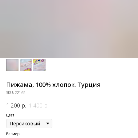
Пижама, 100% хлопок. Турция
SKU:
22162
р.
р.
1 200
1 400
Цвет
Размер