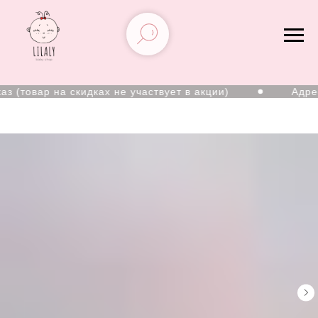
 (товар на скидках не участвует в акции)
Адрес: