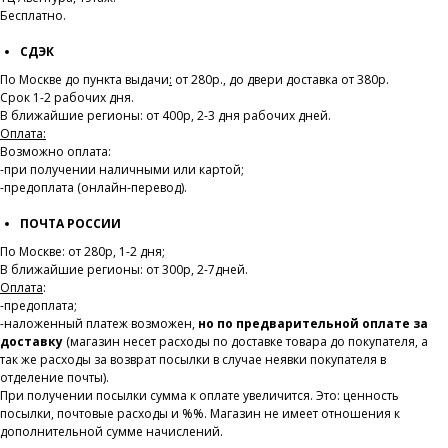
Бесплатно.
СДЭК
По Москве до пункта выдачи
:
от 280р., до двери доставка от 380р.
Срок 1-2 рабочих дня.
В ближайшие регионы: от 400р, 2-3 дня рабочих дней.
Оплата:
Возможно оплата:
-при получении наличными или картой;
-предоплата (онлайн-перевод).
ПОЧТА РОССИИ
По Москве: от 280р, 1-2 дня;
В ближайшие регионы: от 300р, 2-7дней.
Оплата
:
-предоплата;
-наложенный платеж возможен,
но по предварительной оплате за
доставку
(магазин несет расходы по доставке товара до покупателя, а
так же расходы за возврат посылки в случае неявки покупателя в
отделение почты).
При получении посылки сумма к оплате увеличится. Это: ценность
посылки, почтовые расходы и %%. Магазин не имеет отношения к
дополнительной сумме начислений.