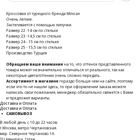
Кроссовки от турецкого бренда Minican
Очень легкие.
Застегивается с помощью липучки.
Размер 22 -14 см по стельке
Размер 23 -14,5 см по стельке
Размер 24 - 15 см по стельке
Размер 25 - 15,5 см по стельке
Производство Турция
Обращаем ваше внимание
на то, что оттенок представленного
товара может незначительно отличаться от реального, так как
некоторые цвета/оттенки очень сложно передать.
Ассортимент в магазине
гораздо больше чем на сайте, поэтому
если что-то не нашли здесь, то при оформлении заказа можете
написать свои пожелания, менеджер обязательно свяжется с Вами
и предложит варианты.
Доставка и Оплата
Доставка и Оплата
САМОВЫВОЗ
В любой день с 10 до 22 часов.
г.Москва, метро Чертановская.
мкр. Северное Чертаново 1А
ТЦ Авентура, 1этаж.