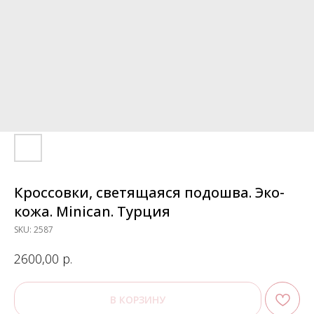
Кроссовки, светящаяся подошва. Эко-
кожа. Minican. Турция
SKU:
2587
р.
2600,00
В КОРЗИНУ