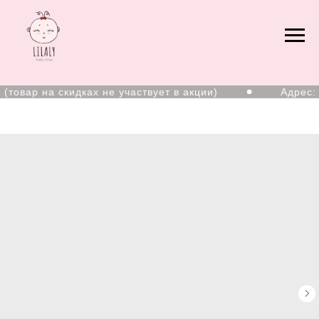
товар на скидках не участвует в акции)
Адрес: г