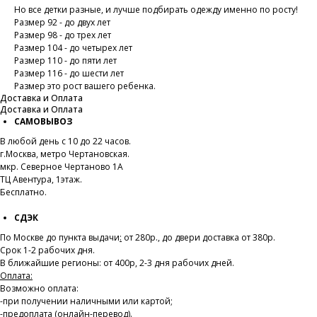
Но все детки разные, и лучше подбирать одежду именно по росту!
Размер 92 - до двух лет
Размер 98 - до трех лет
Размер 104 - до четырех лет
Размер 110 - до пяти лет
Размер 116 - до шести лет
Размер это рост вашего ребенка.
Доставка и Оплата
Доставка и Оплата
САМОВЫВОЗ
В любой день с 10 до 22 часов.
г.Москва, метро Чертановская.
мкр. Северное Чертаново 1А
ТЦ Авентура, 1этаж.
Бесплатно.
СДЭК
По Москве до пункта выдачи
:
от 280р., до двери доставка от 380р.
Срок 1-2 рабочих дня.
В ближайшие регионы: от 400р, 2-3 дня рабочих дней.
Оплата:
Возможно оплата:
-при получении наличными или картой;
-предоплата (онлайн-перевод).