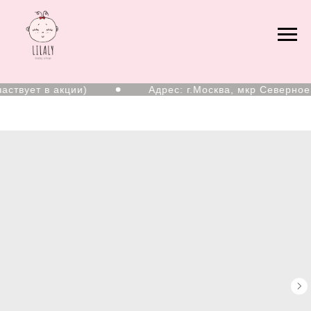
ствует в акции)
Адрес: г.Москва, мкр Северное 