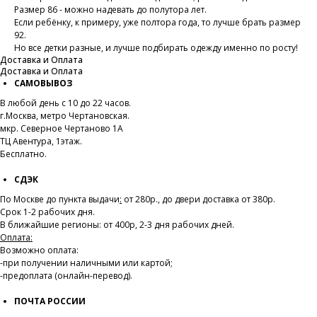
Размер 86 - можно надевать до полутора лет.
Если ребёнку, к примеру, уже полтора года, то лучше брать размер
92.
Но все детки разные, и лучше подбирать одежду именно по росту!
Доставка и Оплата
Доставка и Оплата
САМОВЫВОЗ
В любой день с 10 до 22 часов.
г.Москва, метро Чертановская.
мкр. Северное Чертаново 1А
ТЦ Авентура, 1этаж.
Бесплатно.
СДЭК
По Москве до пункта выдачи
:
от 280р., до двери доставка от 380р.
Срок 1-2 рабочих дня.
В ближайшие регионы: от 400р, 2-3 дня рабочих дней.
Оплата:
Возможно оплата:
-при получении наличными или картой;
-предоплата (онлайн-перевод).
ПОЧТА РОССИИ