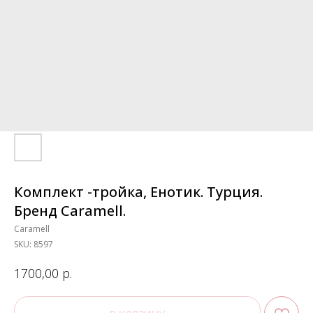
Комплект -тройка, Енотик. Турция.
Бренд Caramell.
Caramell
SKU:
8597
р.
1700,00