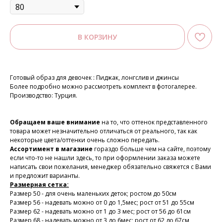
В КОРЗИНУ
Готовый образ для девочек : Пиджак, лонгслив и джинсы
Более подробно можно рассмотреть комплект в фотогалерее.
Производство: Турция.
Обращаем ваше внимание
на то, что оттенок представленного
товара может незначительно отличаться от реального, так как
некоторые цвета/оттенки очень сложно передать.
Ассортимент в магазине
гораздо больше чем на сайте, поэтому
если что-то не нашли здесь, то при оформлении заказа можете
написать свои пожелания, менеджер обязательно свяжется с Вами
и предложит варианты.
Размерная сетка:
Размер 50 - для очень маленьких деток; ростом до 50см
Размер 56 - надевать можно от 0 до 1,5мес; рост от 51 до 55см
Размер 62 - надевать можно от 1 до 3 мес; рост от 56 до 61см
Размер 68 - надевать можно от 3 до 6мес; рост от 62 до 67см