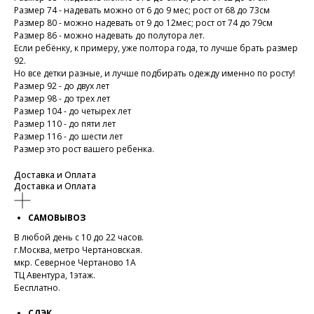
Размер 74 - надевать можно от 6 до 9 мес; рост от 68 до 73см
Размер 80 - можно надевать от 9 до 12мес; рост от 74 до 79см
Размер 86 - можно надевать до полутора лет.
Если ребёнку, к примеру, уже полтора года, то лучше брать размер
92.
Но все детки разные, и лучше подбирать одежду именно по росту!
Размер 92 - до двух лет
Размер 98 - до трех лет
Размер 104 - до четырех лет
Размер 110 - до пяти лет
Размер 116 - до шести лет
Размер это рост вашего ребенка.
Доставка и Оплата
Доставка и Оплата
САМОВЫВОЗ
В любой день с 10 до 22 часов.
г.Москва, метро Чертановская.
мкр. Северное Чертаново 1А
ТЦ Авентура, 1этаж.
Бесплатно.
СДЭК