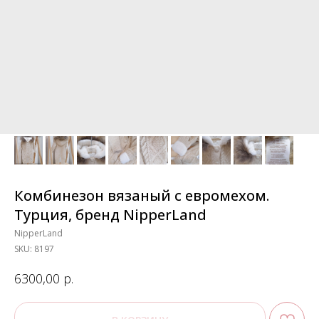
Комбинезон вязаный с евромехом.
Турция, бренд NipperLand
NipperLand
SKU:
8197
р.
6300,00