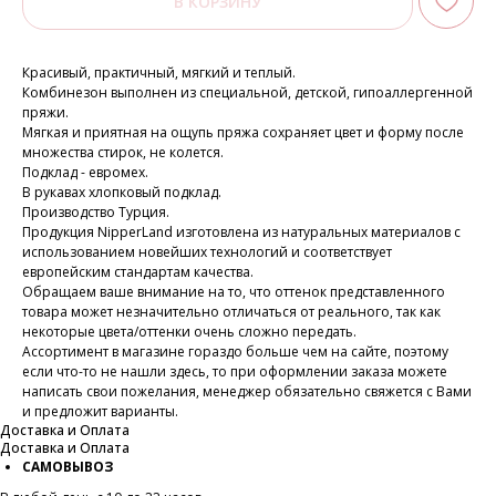
В КОРЗИНУ
Красивый, практичный, мягкий и теплый.
Комбинезон выполнен из специальной, детской, гипоаллергенной
пряжи.
Мягкая и приятная на ощупь пряжа сохраняет цвет и форму после
множества стирок, не колется.
Подклад - евромех.
В рукавах хлопковый подклад.
Производство Турция.
Продукция NipperLand изготовлена из натуральных материалов с
использованием новейших технологий и соответствует
европейским стандартам качества.
Обращаем ваше внимание на то, что оттенок представленного
товара может незначительно отличаться от реального, так как
некоторые цвета/оттенки очень сложно передать.
Ассортимент в магазине гораздо больше чем на сайте, поэтому
если что-то не нашли здесь, то при оформлении заказа можете
написать свои пожелания, менеджер обязательно свяжется с Вами
и предложит варианты.
Доставка и Оплата
Доставка и Оплата
САМОВЫВОЗ