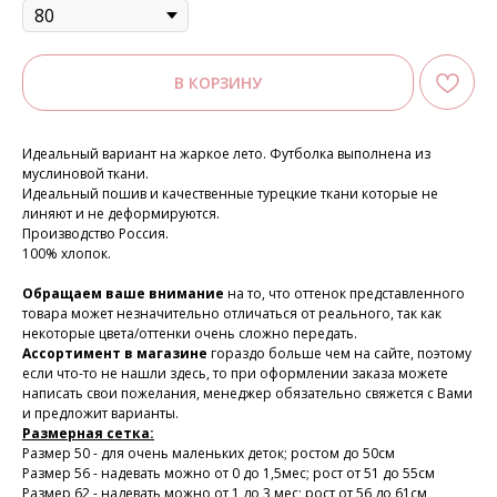
В КОРЗИНУ
Идеальный вариант на жаркое лето. Футболка выполнена из
муслиновой ткани.
Идеальный пошив и качественные турецкие ткани которые не
линяют и не деформируются.
Производство Россия.
100% хлопок.
Обращаем ваше внимание
на то, что оттенок представленного
товара может незначительно отличаться от реального, так как
некоторые цвета/оттенки очень сложно передать.
Ассортимент в магазине
гораздо больше чем на сайте, поэтому
если что-то не нашли здесь, то при оформлении заказа можете
написать свои пожелания, менеджер обязательно свяжется с Вами
и предложит варианты.
Размерная сетка:
Размер 50 - для очень маленьких деток; ростом до 50см
Размер 56 - надевать можно от 0 до 1,5мес; рост от 51 до 55см
Размер 62 - надевать можно от 1 до 3 мес; рост от 56 до 61см