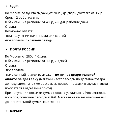
СДЭК
По Москве до пункта выдачи
:
от 280р., до двери доставка от 380р.
Срок 1-2 рабочих дня.
В ближайшие регионы: от 400р, 2-3 дня рабочих дней.
Оплата:
Возможно оплата:
-при получении наличными или картой;
-предоплата (онлайн-перевод).
ПОЧТА РОССИИ
По Москве: от 280р, 1-2 дня;
В ближайшие регионы: от 300р, 2-7дней.
Оплата
:
-предоплата;
-наложенный платеж возможен,
но по предварительной
оплате за доставку
(магазин несет расходы по доставке товара
до покупателя, а так же расходы за возврат посылки в случае неявки
покупателя в отделение почты).
При получении посылки сумма к оплате увеличится. Это: ценность
посылки, почтовые расходы и %%. Магазин не имеет отношения к
дополнительной сумме начислений.
КУРЬЕР