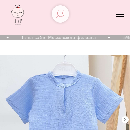
Вы на сайте Московского филиала
-5% на