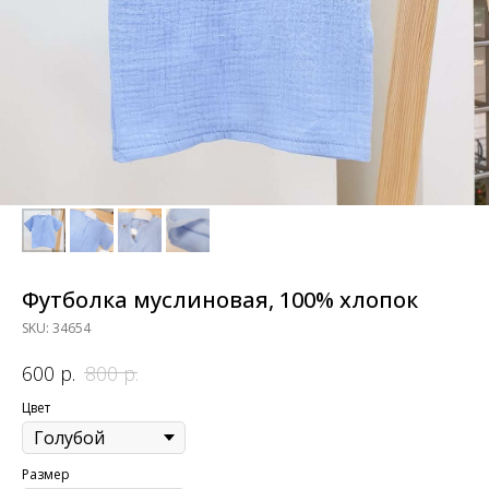
Футболка муслиновая, 100% хлопок
SKU:
34654
р.
р.
600
800
Цвет
Размер