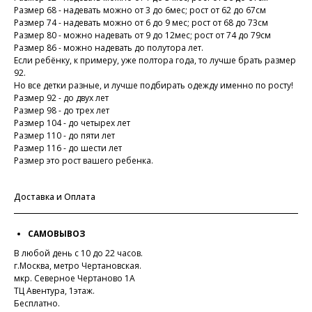
Размер 68 - надевать можно от 3 до 6мес; рост от 62 до 67см
Размер 74 - надевать можно от 6 до 9 мес; рост от 68 до 73см
Размер 80 - можно надевать от 9 до 12мес; рост от 74 до 79см
Размер 86 - можно надевать до полутора лет.
Если ребёнку, к примеру, уже полтора года, то лучше брать размер
92.
Но все детки разные, и лучше подбирать одежду именно по росту!
Размер 92 - до двух лет
Размер 98 - до трех лет
Размер 104 - до четырех лет
Размер 110 - до пяти лет
Размер 116 - до шести лет
Размер это рост вашего ребенка.
Доставка и Оплата
САМОВЫВОЗ
В любой день с 10 до 22 часов.
г.Москва, метро Чертановская.
мкр. Северное Чертаново 1А
ТЦ Авентура, 1этаж.
Бесплатно.