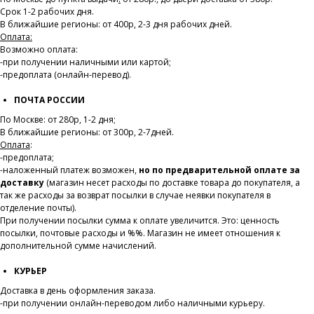
Срок 1-2 рабочих дня.
В ближайшие регионы: от 400р, 2-3 дня рабочих дней.
Оплата:
Возможно оплата:
-при получении наличными или картой;
-предоплата (онлайн-перевод).
ПОЧТА РОССИИ
По Москве: от 280р, 1-2 дня;
В ближайшие регионы: от 300р, 2-7дней.
Оплата
:
-предоплата;
-наложенный платеж возможен,
но по предварительной оплате за
доставку
(магазин несет расходы по доставке товара до покупателя, а
так же расходы за возврат посылки в случае неявки покупателя в
отделение почты).
При получении посылки сумма к оплате увеличится. Это: ценность
посылки, почтовые расходы и %%. Магазин не имеет отношения к
дополнительной сумме начислений.
КУРЬЕР
Доставка в день оформления заказа.
-при получении онлайн-переводом либо наличными курьеру.