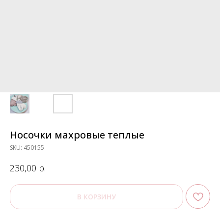
Носочки махровые теплые
SKU:
450155
р.
230,00
В КОРЗИНУ