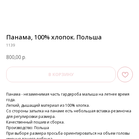
Панама, 100% хлопок. Польша
1139
800,00
р.
В КОРЗИНУ
Панама - незаменимая часть гардероба малыша на летнее время
года.
Легкий, дышащий материал из 100% хлопка.
Со стороны затылка на панаме есть небольшая вставка-резиночка
для регулировки размера.
Качественный пошив и сборка.
Производство: Польша
При выборе размера просьба ориентироваться на объем головы
именно вашего ребенка.