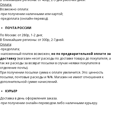
Оплата:
Возможно оплата:
-при получении наличными или картой;
-предоплата (онлайн-перевод).
ПОЧТА РОССИИ
По Москве: от 280р, 1-2 дня;
В ближайшие регионы: от 300р, 2-7дней.
Оплата
:
-предоплата;
-наложенный платеж возможен,
но по предварительной оплате за
доставку
(магазин несет расходы по доставке товара до покупателя, а
так же расходы за возврат посылки в случае неявки покупателя в
отделение почты).
При получении посылки сумма к оплате увеличится. Это: ценность
посылки, почтовые расходы и %%. Магазин не имеет отношения к
дополнительной сумме начислений.
КУРЬЕР
Доставка в день оформления заказа.
-при получении онлайн-переводом либо наличными курьеру.