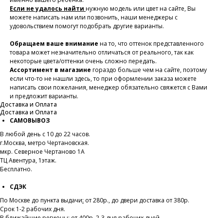
Если не удалось найти
нужную модель или цвет на сайте, Вы
можете написать нам или позвонить, наши менеджеры с
удовольствием помогут подобрать другие варианты.
Обращаем ваше внимание
на то, что оттенок представленного
товара может незначительно отличаться от реального, так как
некоторые цвета/оттенки очень сложно передать.
Ассортимент в магазине
гораздо больше чем на сайте, поэтому
если что-то не нашли здесь, то при оформлении заказа можете
написать свои пожелания, менеджер обязательно свяжется с Вами
и предложит варианты.
Доставка и Оплата
Доставка и Оплата
САМОВЫВОЗ
В любой день с 10 до 22 часов.
г.Москва, метро Чертановская.
мкр. Северное Чертаново 1А
ТЦ Авентура, 1этаж.
Бесплатно.
СДЭК
По Москве до пункта выдачи
:
от 280р., до двери доставка от 380р.
Срок 1-2 рабочих дня.
В ближайшие регионы: от 400р, 2-3 дня рабочих дней.