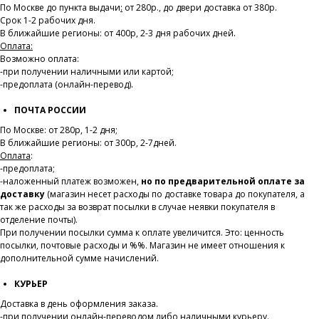
По Москве до пункта выдачи
:
от 280р., до двери доставка от 380р.
Срок 1-2 рабочих дня.
В ближайшие регионы: от 400р, 2-3 дня рабочих дней.
Оплата:
Возможно оплата:
-при получении наличными или картой;
-предоплата (онлайн-перевод).
ПОЧТА РОССИИ
По Москве: от 280р, 1-2 дня;
В ближайшие регионы: от 300р, 2-7дней.
Оплата
:
-предоплата;
-наложенный платеж возможен,
но по предварительной оплате за
доставку
(магазин несет расходы по доставке товара до покупателя, а
так же расходы за возврат посылки в случае неявки покупателя в
отделение почты).
При получении посылки сумма к оплате увеличится. Это: ценность
посылки, почтовые расходы и %%. Магазин не имеет отношения к
дополнительной сумме начислений.
КУРЬЕР
Доставка в день оформления заказа.
-при получении онлайн-переводом либо наличными курьеру.