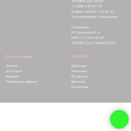
Телефон для связи:
+7 (985) 540-07-70
График работы: с 10 до 22
без перерывов и выходных.
Реквизиты
ИП Крупнова Н. Н.
ИНН 271701516518
ОГРНИП 321774600076150
Покупателям
КАТАЛОГ
Оплата
Девочки
Доставка
Мальчики
Возврат
В роддом
Публичная оферта
Выписка
Крещение