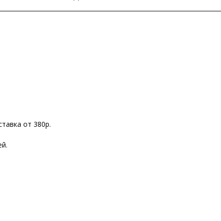
ставка от 380р.
ей.