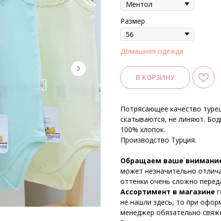
Размер
Домашняя одежда
В КОРЗИНУ
Потрясающее качество турецк
скатываются, не линяют. Бод
100% хлопок.
Производство Турция.
Обращаем ваше внимани
может незначительно отличат
оттенки очень сложно перед
Ассортимент в магазине
г
не нашли здесь, то при офор
менеджер обязательно свяже