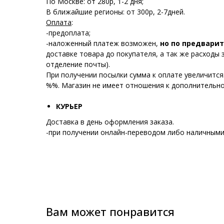
По Москве: от 280р, 1-2 дня;
В ближайшие регионы: от 300р, 2-7дней.
Оплата
:
-предоплата;
-наложенный платеж возможен,
но по предварит
доставке товара до покупателя, а так же расходы 
отделение почты).
При получении посылки сумма к оплате увеличится
%%. Магазин не имеет отношения к дополнительно
КУРЬЕР
Доставка в день оформления заказа.
-при получении онлайн-переводом либо наличными
Вам может понравится