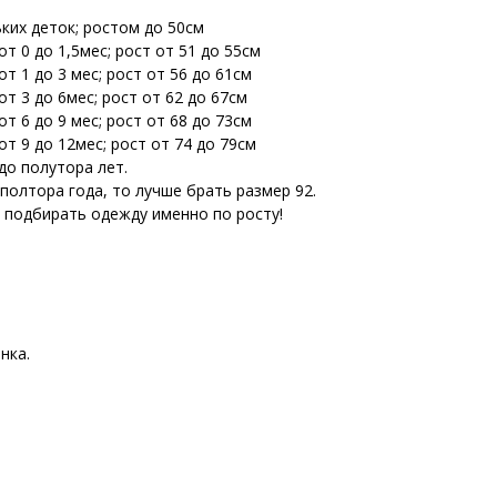
ьких деток; ростом до 50см
т 0 до 1,5мес; рост от 51 до 55см
т 1 до 3 мес; рост от 56 до 61см
т 3 до 6мес; рост от 62 до 67см
т 6 до 9 мес; рост от 68 до 73см
т 9 до 12мес; рост от 74 до 79см
до полутора лет.
 полтора года, то лучше брать размер 92.
е подбирать одежду именно по росту!
нка.