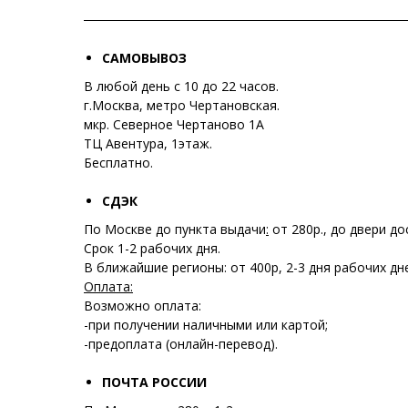
САМОВЫВОЗ
В любой день с 10 до 22 часов.
г.Москва, метро Чертановская.
мкр. Северное Чертаново 1А
ТЦ Авентура, 1этаж.
Бесплатно.
СДЭК
По Москве до пункта выдачи
:
от 280р., до двери до
Срок 1-2 рабочих дня.
В ближайшие регионы: от 400р, 2-3 дня рабочих дн
Оплата:
Возможно оплата:
-при получении наличными или картой;
-предоплата (онлайн-перевод).
ПОЧТА РОССИИ