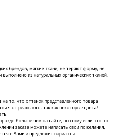
их брендов, мягкие ткани, не теряют форму, не
и выполнено из натуральных органических тканей,
е
на то, что оттенок представленного товара
ься от реального, так как некоторые цвета/
ать.
ораздо больше чем на сайте, поэтому если что-то
млении заказа можете написать свои пожелания,
тся с Вами и предложит варианты.