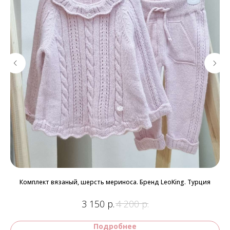
Комплект вязаный, шерсть мериноса. Бренд LeoKing. Турция
р.
р.
3 150
4 200
Подробнее