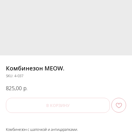
Комбинезон MEOW.
SKU:
4-037
р.
825,00
В КОРЗИНУ
Комбинезон с шапочкой и антицарапками.