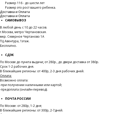
Размер 116 - до шести лет
Размер это рост вашего ребенка.
Доставка и Оплата
Доставка и Оплата
САМОВЫВОЗ
В любой день с 10 до 22 часов.
г.Москва, метро Чертановская.
мкр. Северное Чертаново 1А
ТЦ Авентура, 1этаж.
Бесплатно.
СДЭК
По Москве до пункта выдачи
:
от 280р., до двери доставка от 380р.
Срок 1-2 рабочих дня.
В ближайшие регионы: от 400р, 2-3 дня рабочих дней.
Оплата:
Возможно оплата:
-при получении наличными или картой;
-предоплата (онлайн-перевод).
ПОЧТА РОССИИ
По Москве: от 280р, 1-2 дня;
В ближайшие регионы: от 300р, 2-7дней.