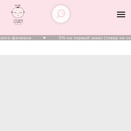
го филиала
-5% на первый заказ (товар на скидк