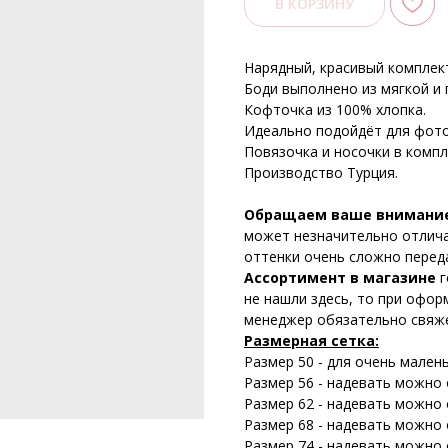
В КОРЗИНУ
Нарядный, красивый комплек
Боди выполнено из мягкой и 
Кофточка из 100% хлопка.
Идеально подойдёт для фото
Повязочка и носочки в компл
Производство Турция.
Обращаем ваше внимани
может незначительно отличат
оттенки очень сложно перед
Ассортимент в магазине
г
не нашли здесь, то при офор
менеджер обязательно свяже
Размерная сетка:
Размер 50 - для очень мален
Размер 56 - надевать можно о
Размер 62 - надевать можно о
Размер 68 - надевать можно о
Размер 74 - надевать можно о