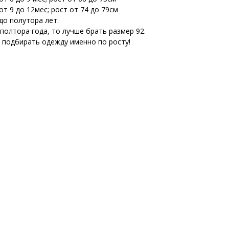
т 9 до 12мес; рост от 74 до 79см
до полутора лет.
 полтора года, то лучше брать размер 92.
е подбирать одежду именно по росту!