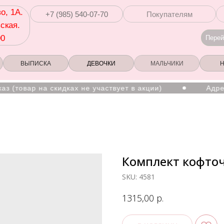
о, 1А.
+7 (985) 540-07-70
Покупателям
ская.
00
Перей
ВЫПИСКА
ДЕВОЧКИ
МАЛЬЧИКИ
ар на скидках не участвует в акции)
Адрес: г.Мо
Комплект кофточ
SKU:
4581
р.
1315,00