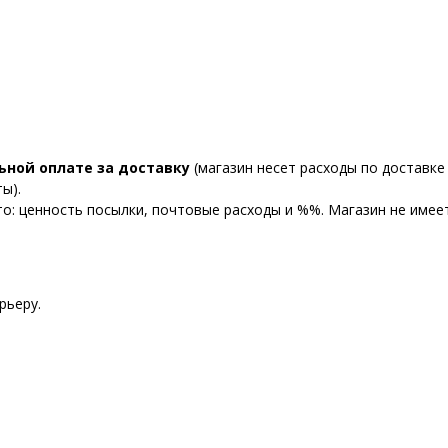
ьной оплате за доставку
(магазин несет расходы по доставке 
ы).
то: ценность посылки, почтовые расходы и %%. Магазин не име
рьеру.