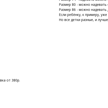
Размер 80 - можно надевать о
Размер 86 - можно надевать 
Если ребёнку, к примеру, уже
Но все детки разные, и лучш
вка от 380р.