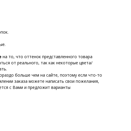
пок.
ые.
е
на то, что оттенок представленного товара
ься от реального, так как некоторые цвета/
ать.
ораздо больше чем на сайте, поэтому если что-то
млении заказа можете написать свои пожелания,
тся с Вами и предложит варианты