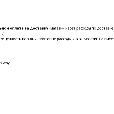
ьной оплате за доставку
(магазин несет расходы по доставке 
ы).
то: ценность посылки, почтовые расходы и %%. Магазин не име
рьеру.