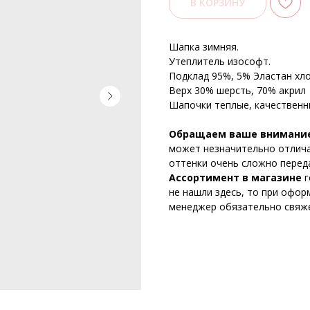
В КОРЗИНУ
Шапка зимняя.
Утеплитель изософт.
Подклад 95%, 5% Эластан хло
Верх 30% шерсть, 70% акрил
Шапочки теплые, качественн
Обращаем ваше внимани
может незначительно отличат
оттенки очень сложно перед
Ассортимент в магазине
г
не нашли здесь, то при офор
менеджер обязательно свяже