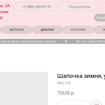
о, 1А.
+7 (985) 540-07-70
Покупателям
ская.
00
Перей
ВЫПИСКА
ДЕВОЧКИ
МАЛЬЧИКИ
в день оформления заказа
Вы на сайте Московс
Шапочка зимня, 
SKU:
110
р.
750,00