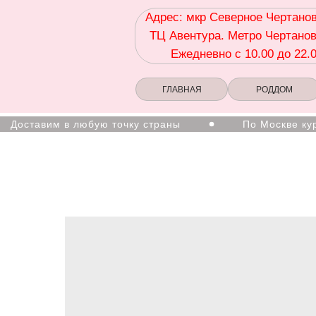
Адрес: мкр Северное Чертанов
ТЦ Авентура. Метро Чертанов
Ежедневно с 10.00 до 22.
ГЛАВНАЯ
РОДДОМ
тавим в любую точку страны
По Москве курьер 