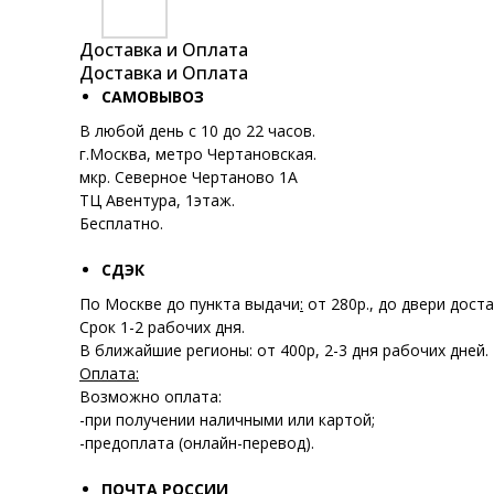
Доставка и Оплата
Доставка и Оплата
САМОВЫВОЗ
В любой день с 10 до 22 часов.
г.Москва, метро Чертановская.
мкр. Северное Чертаново 1А
ТЦ Авентура, 1этаж.
Бесплатно.
СДЭК
По Москве до пункта выдачи
:
от 280р., до двери доста
Срок 1-2 рабочих дня.
В ближайшие регионы: от 400р, 2-3 дня рабочих дней.
Оплата:
Возможно оплата:
-при получении наличными или картой;
-предоплата (онлайн-перевод).
ПОЧТА РОССИИ