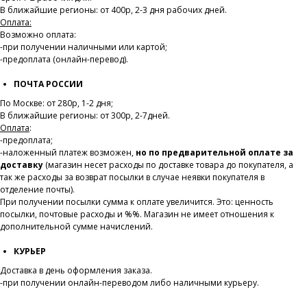
В ближайшие регионы: от 400р, 2-3 дня рабочих дней.
Оплата:
Возможно оплата:
-при получении наличными или картой;
-предоплата (онлайн-перевод).
ПОЧТА РОССИИ
По Москве: от 280р, 1-2 дня;
В ближайшие регионы: от 300р, 2-7дней.
Оплата
:
-предоплата;
-наложенный платеж возможен,
но по предварительной оплате за
доставку
(магазин несет расходы по доставке товара до покупателя, а
так же расходы за возврат посылки в случае неявки покупателя в
отделение почты).
При получении посылки сумма к оплате увеличится. Это: ценность
посылки, почтовые расходы и %%. Магазин не имеет отношения к
дополнительной сумме начислений.
КУРЬЕР
Доставка в день оформления заказа.
-при получении онлайн-переводом либо наличными курьеру.