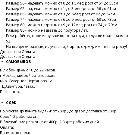
Размер 56 - надевать можно от 0 до 1,5мес; рост от 51 до 55см
Размер 62 - надевать можно от 1 до 3 мес; рост от 56 до 61см
Размер 68 - надевать можно от 3 до 6мес; рост от 62 до 67см
Размер 74 - надевать можно от 6 до 9 мес; рост от 68 до 73см
Размер 80 - можно надевать от 9 до 12мес; рост от 74 до 79см
Размер 86 - можно надевать до полутора лет.
Если ребёнку, к примеру, уже полтора года, то лучше брать размер
92.
Но все детки разные, и лучше подбирать одежду именно по росту!
Доставка и Оплата
Доставка и Оплата
САМОВЫВОЗ
В любой день с 10 до 22 часов.
г.Москва, метро Чертановская.
мкр. Северное Чертаново 1А
ТЦ Авентура, 1этаж.
Бесплатно.
СДЭК
По Москве до пункта выдачи
:
от 280р., до двери доставка от 380р.
Срок 1-2 рабочих дня.
В ближайшие регионы: от 400р, 2-3 дня рабочих дней.
Оплата:
Возможно оплата: