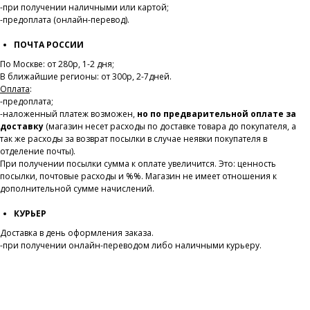
-при получении наличными или картой;
-предоплата (онлайн-перевод).
ПОЧТА РОССИИ
По Москве: от 280р, 1-2 дня;
В ближайшие регионы: от 300р, 2-7дней.
Оплата
:
-предоплата;
-наложенный платеж возможен,
но по предварительной оплате за
доставку
(магазин несет расходы по доставке товара до покупателя, а
так же расходы за возврат посылки в случае неявки покупателя в
отделение почты).
При получении посылки сумма к оплате увеличится. Это: ценность
посылки, почтовые расходы и %%. Магазин не имеет отношения к
дополнительной сумме начислений.
КУРЬЕР
Доставка в день оформления заказа.
-при получении онлайн-переводом либо наличными курьеру.