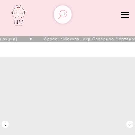
акции)
Адрес: г.Москва, мкр Северное Чертаново