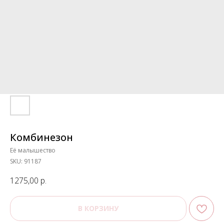
Комбинезон
Её малышество
SKU:
91187
1275,00
р.
В КОРЗИНУ