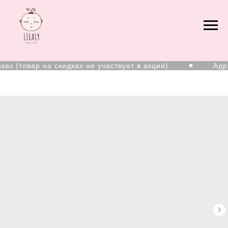
з (товар на скидках не участвует в акции)
Адрес