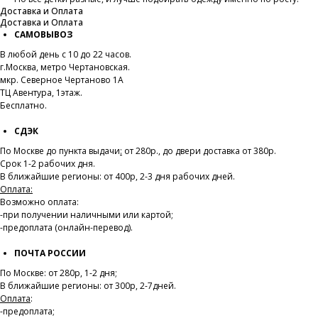
Доставка и Оплата
Доставка и Оплата
САМОВЫВОЗ
В любой день с 10 до 22 часов.
г.Москва, метро Чертановская.
мкр. Северное Чертаново 1А
ТЦ Авентура, 1этаж.
Бесплатно.
СДЭК
По Москве до пункта выдачи
:
от 280р., до двери доставка от 380р.
Срок 1-2 рабочих дня.
В ближайшие регионы: от 400р, 2-3 дня рабочих дней.
Оплата:
Возможно оплата:
-при получении наличными или картой;
-предоплата (онлайн-перевод).
ПОЧТА РОССИИ
По Москве: от 280р, 1-2 дня;
В ближайшие регионы: от 300р, 2-7дней.
Оплата
:
-предоплата;