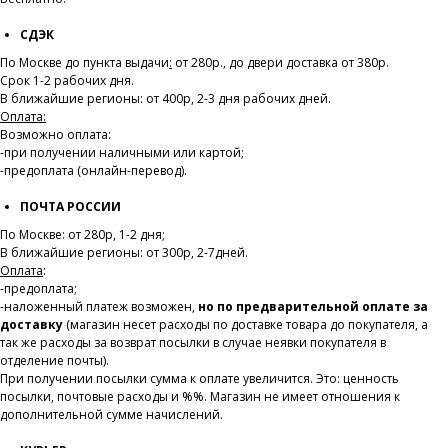
СДЭК
По Москве до пункта выдачи
:
от 280р., до двери доставка от 380р.
Срок 1-2 рабочих дня.
В ближайшие регионы: от 400р, 2-3 дня рабочих дней.
Оплата:
Возможно оплата:
-при получении наличными или картой;
-предоплата (онлайн-перевод).
ПОЧТА РОССИИ
По Москве: от 280р, 1-2 дня;
В ближайшие регионы: от 300р, 2-7дней.
Оплата
:
-предоплата;
-наложенный платеж возможен,
но по предварительной оплате за
доставку
(магазин несет расходы по доставке товара до покупателя, а
так же расходы за возврат посылки в случае неявки покупателя в
отделение почты).
При получении посылки сумма к оплате увеличится. Это: ценность
посылки, почтовые расходы и %%. Магазин не имеет отношения к
дополнительной сумме начислений.