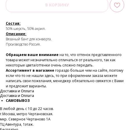
В КОРЗИНУ
Состав:
50% шерсть, 50% акрил.
Описание:
Вязаный бант для конверта.
Производство Россия.
Обращаем ваше внимание
на то, что оттенок представленного
товара может незначительно отличаться от реального, так как
некоторые цвета/оттенки очень сложно передать.
Ассортимент в магазине
гораздо больше чем на сайте, поэтому
если что-то не нашли здесь, то при оформлении заказа можете
написать свои пожелания, менеджер обязательно свяжется с Вами
и предложит варианты.
Доставка и Оплата
Доставка и Оплата
САМОВЫВОЗ
В любой день с 10 до 22 часов.
г.Москва, метро Чертановская.
мкр. Северное Чертаново 1А
ТЦ Авентура, 1этаж.
Бесплатно.