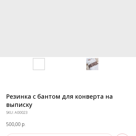
Резинка с бантом для конверта на
выписку
SKU:
А00023
500,00
р.