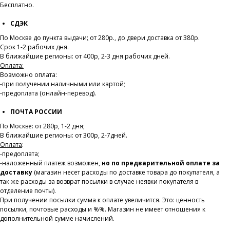
Бесплатно.
СДЭК
По Москве до пункта выдачи
:
от 280р., до двери доставка от 380р.
Срок 1-2 рабочих дня.
В ближайшие регионы: от 400р, 2-3 дня рабочих дней.
Оплата:
Возможно оплата:
-при получении наличными или картой;
-предоплата (онлайн-перевод).
ПОЧТА РОССИИ
По Москве: от 280р, 1-2 дня;
В ближайшие регионы: от 300р, 2-7дней.
Оплата
:
-предоплата;
-наложенный платеж возможен,
но по предварительной оплате за
доставку
(магазин несет расходы по доставке товара до покупателя, а
так же расходы за возврат посылки в случае неявки покупателя в
отделение почты).
При получении посылки сумма к оплате увеличится. Это: ценность
посылки, почтовые расходы и %%. Магазин не имеет отношения к
дополнительной сумме начислений.