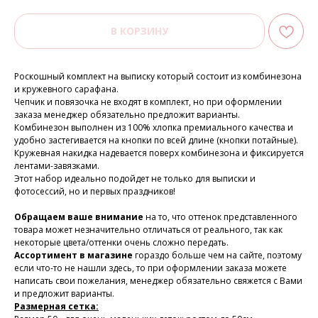
В КОРЗИНУ
Роскошный комплект на выписку который состоит из комбинезона
и кружевного сарафана.
Чепчик и повязочка не входят в комплект, но при оформлении
заказа менеджер обязательно предложит варианты.
Комбинезон выполнен из 100% хлопка премиального качества и
удобно застегивается на кнопки по всей длине (кнопки потайные).
Кружевная накидка надевается поверх комбинезона и фиксируется
лентами-завязками.
Этот набор идеально подойдет не только для выписки и
фотосессий, но и первых праздников!
Обращаем ваше внимание
на то, что оттенок представленного
товара может незначительно отличаться от реального, так как
некоторые цвета/оттенки очень сложно передать.
Ассортимент в магазине
гораздо больше чем на сайте, поэтому
если что-то не нашли здесь, то при оформлении заказа можете
написать свои пожелания, менеджер обязательно свяжется с Вами
и предложит варианты.
Размерная сетка: