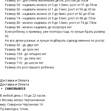
Размер 50 - для очень маленьких деток; ростом до 50см
Размер 56 - надевать можно от 0 до 1,5мес; рост от 51 до 55см
Размер 62 - надевать можно от 1 до 3 мес; рост от 56 до 61см
Размер 68 - надевать можно от 3 до 6мес; рост от 62 до 67см
Размер 74 - надевать можно от 6 до 9 мес; рост от 68 до 73см
Размер 80 - можно надевать от 9 до 12мес; рост от 74 до 79см
Размер 86 - можно надевать до полутора лет.
Если ребёнку, к примеру, уже полтора года, то лучше брать размер
92.
Но все детки разные, и лучше подбирать одежду именно по росту!
Размер 92 - до двух лет
Размер 98 - до трех лет
Размер 104 - до четырех лет
Размер 110 - до пяти лет
Размер 116 - до шести лет
Размер это рост вашего ребенка.
Доставка и Оплата
Доставка и Оплата
САМОВЫВОЗ
В любой день с 10 до 22 часов.
г.Москва, метро Чертановская.
мкр. Северное Чертаново 1А
ТЦ Авентура, 1этаж.