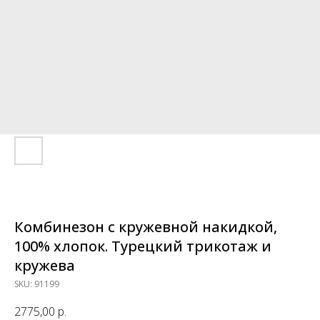
Комбинезон с кружевной накидкой,
100% хлопок. Турецкий трикотаж и
кружева
SKU:
91199
2775,00
р.