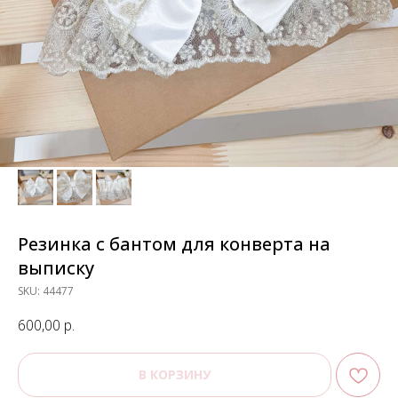
Резинка с бантом для конверта на
выписку
SKU:
44477
600,00
р.
В КОРЗИНУ