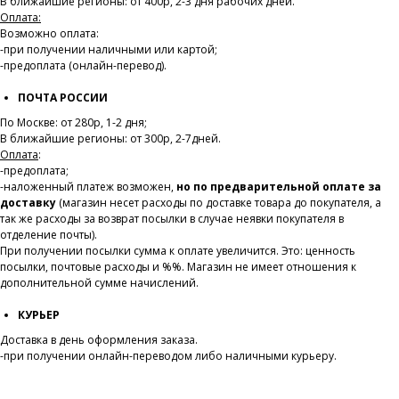
В ближайшие регионы: от 400р, 2-3 дня рабочих дней.
Оплата:
Возможно оплата:
-при получении наличными или картой;
-предоплата (онлайн-перевод).
ПОЧТА РОССИИ
По Москве: от 280р, 1-2 дня;
В ближайшие регионы: от 300р, 2-7дней.
Оплата
:
-предоплата;
-наложенный платеж возможен,
но по предварительной оплате за
доставку
(магазин несет расходы по доставке товара до покупателя, а
так же расходы за возврат посылки в случае неявки покупателя в
отделение почты).
При получении посылки сумма к оплате увеличится. Это: ценность
посылки, почтовые расходы и %%. Магазин не имеет отношения к
дополнительной сумме начислений.
КУРЬЕР
Доставка в день оформления заказа.
-при получении онлайн-переводом либо наличными курьеру.