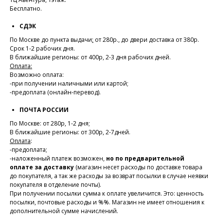
Бесплатно.
СДЭК
По Москве до пункта выдачи
:
от 280р., до двери доставка от 380р.
Срок 1-2 рабочих дня.
В ближайшие регионы: от 400р, 2-3 дня рабочих дней.
Оплата:
Возможно оплата:
-при получении наличными или картой;
-предоплата (онлайн-перевод).
ПОЧТА РОССИИ
По Москве: от 280р, 1-2 дня;
В ближайшие регионы: от 300р, 2-7дней.
Оплата
:
-предоплата;
-наложенный платеж возможен,
но по предварительной
оплате за доставку
(магазин несет расходы по доставке товара
до покупателя, а так же расходы за возврат посылки в случае неявки
покупателя в отделение почты).
При получении посылки сумма к оплате увеличится. Это: ценность
посылки, почтовые расходы и %%. Магазин не имеет отношения к
дополнительной сумме начислений.