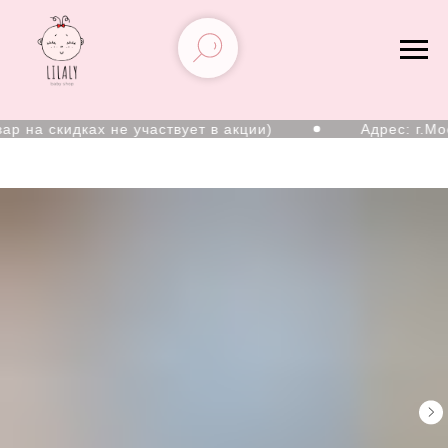
р на скидках не участвует в акции)
Адрес: г.Мос