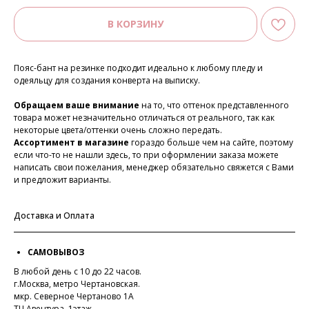
В КОРЗИНУ
Пояс-бант на резинке подходит идеально к любому пледу и
одеяльцу для создания конверта на выписку.
Обращаем ваше внимание
на то, что оттенок представленного
товара может незначительно отличаться от реального, так как
некоторые цвета/оттенки очень сложно передать.
Ассортимент в магазине
гораздо больше чем на сайте, поэтому
если что-то не нашли здесь, то при оформлении заказа можете
написать свои пожелания, менеджер обязательно свяжется с Вами
и предложит варианты.
Доставка и Оплата
САМОВЫВОЗ
В любой день с 10 до 22 часов.
г.Москва, метро Чертановская.
мкр. Северное Чертаново 1А
ТЦ Авентура, 1этаж.