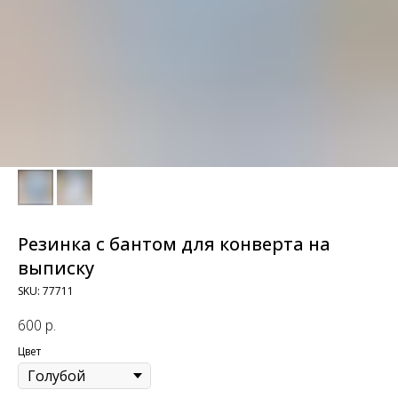
Резинка с бантом для конверта на
выписку
SKU:
77711
600
р.
Цвет