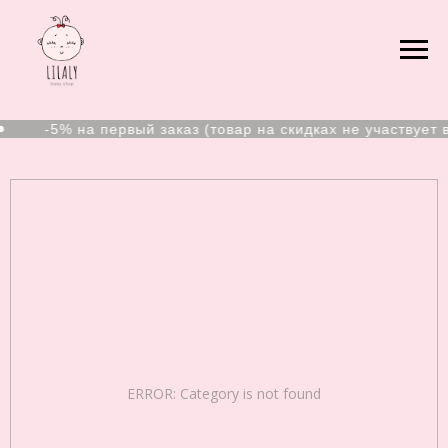
-5% на первый заказ (товар на скидках не участвует в
Пинетки для малышей
ERROR: Category is not found